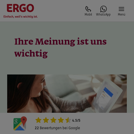
Mobil
WhatsApp
Menü
Ihre Meinung ist uns
4.5
/
5
22
Bewertungen bei Google