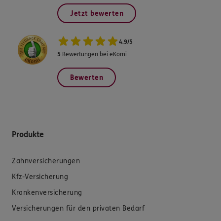
Jetzt bewerten
4.9
/
5
5
Bewertungen bei eKomi
Bewerten
Produkte
Zahnversicherungen
Kfz-Versicherung
Krankenversicherung
Versicherungen für den privaten Bedarf