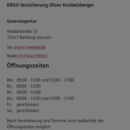
ERGO Versicherung Oliver Knebelsberger
Generalagentur
Heidtorstraße 13
31547 Rehburg-Loccum
Tel:
05037/9696500
Mobil:
0170/4519632
Öffnungszeiten
Mo.
:
09:00 - 13:00 und 15:00 - 17:00
Di.
:
09:00 - 13:00
Mi.
:
09:00 - 13:00
Do.
:
09:00 - 13:00 und 15:00 - 17:00
Fr.
:
geschlossen
Sa.
:
geschlossen
Nach Vereinbarung sind Termine auch außerhalb der
Öffnungszeiten möglich.