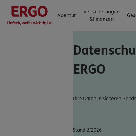
Versicherungen
Agentur
Ges
&
Finanzen
Datenschu
ERGO
Ihre Daten in sicheren Händ
Stand 2/2026