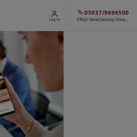
05037/9696500
ERGO Versicherung Oliver Knebelsberger
Log-in