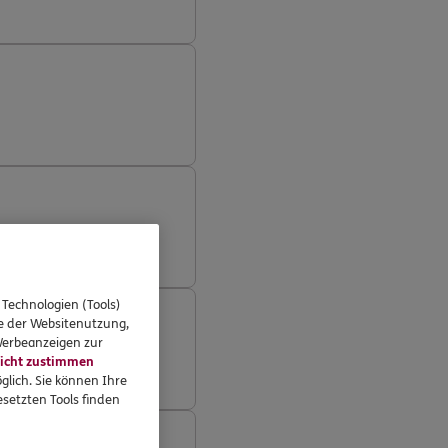
 Technologien (Tools)
se der Websitenutzung,
 Werbeanzeigen zur
icht zustimmen
glich. Sie können Ihre
setzten Tools finden