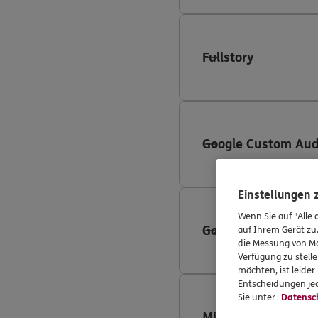
Fullstory
Google Custom Aud
Einstellungen
Wenn Sie auf "Alle 
Google Search Ads
auf Ihrem Gerät zu
die Messung von Ma
Verfügung zu stelle
möchten, ist leide
Entscheidungen jed
Sie unter
Datensc
Microsoft Advertis