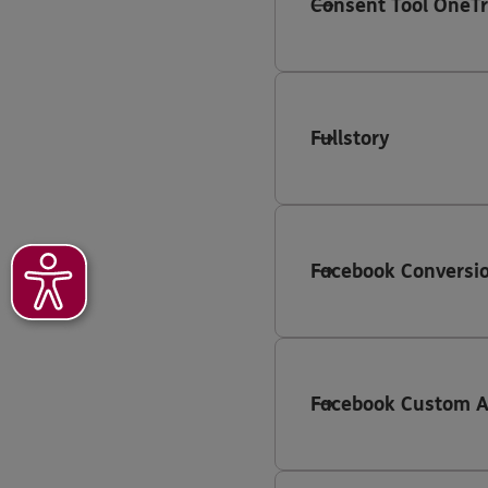
Consent Tool OneTr
Fullstory
Facebook Conversio
Facebook Custom 