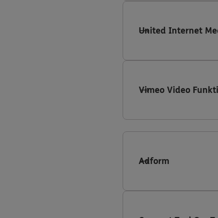
United Internet Me
Vimeo Video Funkt
Adform