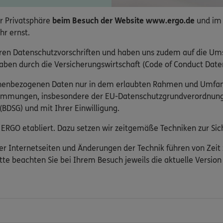
r Privatsphäre
beim Besuch der Website www.ergo.de
und im
hr ernst.
ren Datenschutzvorschriften und haben uns zudem auf die Um
ben durch die Versicherungswirtschaft (Code of Conduct Daten
onenbezogenen Daten nur in dem erlaubten Rahmen und Umfa
timmungen, insbesondere der EU-Datenschutzgrundverordnun
BDSG) und mit Ihrer Einwilligung.
ERGO etabliert. Dazu setzen wir zeitgemäße Techniken zur Sich
er Internetseiten und Änderungen der Technik führen von Zeit
tte beachten Sie bei Ihrem Besuch jeweils die aktuelle Versio