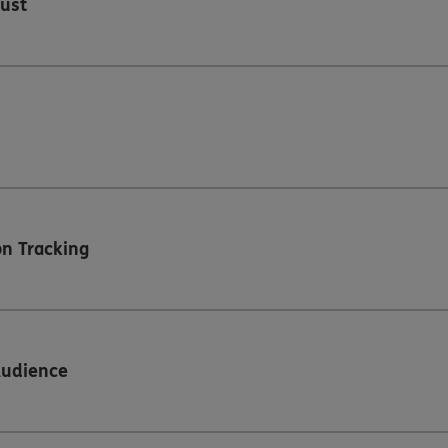
ust
n Tracking
Audience