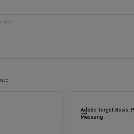
ichkeit
DSGVO
Adobe Target Basis, 
Messung