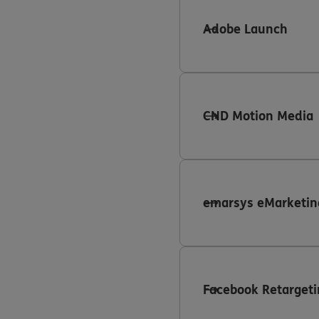
Adobe Launch
CND Motion Media
emarsys eMarketin
Facebook Retargeti