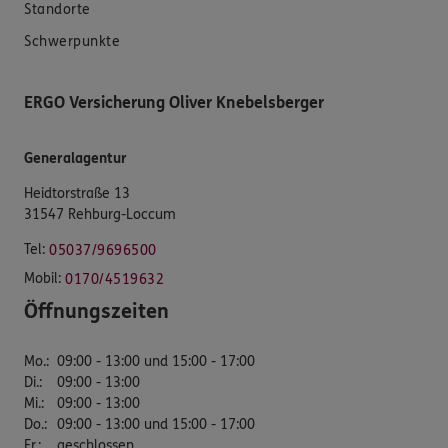
Standorte
Schwerpunkte
ERGO Versicherung Oliver Knebelsberger
Generalagentur
Heidtorstraße 13
31547 Rehburg-Loccum
Tel:
05037/9696500
Mobil:
0170/4519632
Öffnungszeiten
Mo.
:
09:00 - 13:00 und 15:00 - 17:00
Di.
:
09:00 - 13:00
Mi.
:
09:00 - 13:00
Do.
:
09:00 - 13:00 und 15:00 - 17:00
Fr.
:
geschlossen