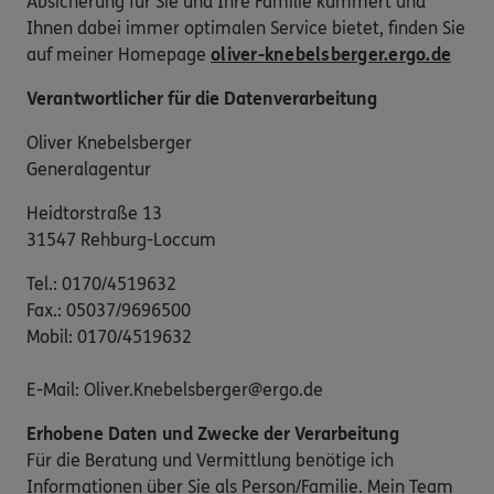
Absicherung für Sie und Ihre Familie kümmert und
Ihnen dabei immer optimalen Service bietet, finden Sie
auf meiner Homepage
oliver-knebelsberger.ergo.de
Verantwortlicher für die Datenverarbeitung
Oliver Knebelsberger
Generalagentur
Heidtorstraße 13
31547 Rehburg-Loccum
Tel.: 0170/4519632
Fax.: 05037/9696500
Mobil: 0170/4519632
E-Mail: Oliver.Knebelsberger@ergo.de
Erhobene Daten und Zwecke der Verarbeitung
Für die Beratung und Vermittlung benötige ich
Informationen über Sie als Person/Familie. Mein Team