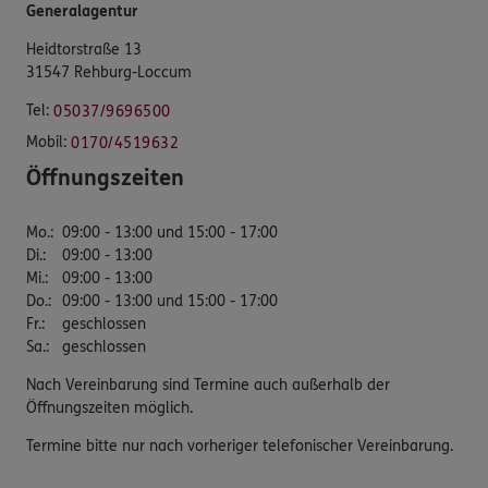
Generalagentur
Heidtorstraße 13
31547 Rehburg-Loccum
Tel:
05037/9696500
Mobil:
0170/4519632
Öffnungszeiten
Mo.
:
09:00 - 13:00 und 15:00 - 17:00
Di.
:
09:00 - 13:00
Mi.
:
09:00 - 13:00
Do.
:
09:00 - 13:00 und 15:00 - 17:00
Fr.
:
geschlossen
Sa.
:
geschlossen
Nach Vereinbarung sind Termine auch außerhalb der
Öffnungszeiten möglich.
Termine bitte nur nach vorheriger telefonischer Vereinbarung.