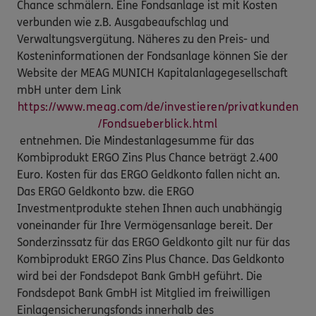
Chance schmälern. Eine Fondsanlage ist mit Kosten
verbunden wie z.B. Ausgabeaufschlag und
Verwaltungsvergütung. Näheres zu den Preis- und
Kosteninformationen der Fondsanlage können Sie der
Website der MEAG MUNICH Kapitalanlagegesellschaft
mbH unter dem Link
https://www.meag.com/de/investieren/privatkunden
/Fondsueberblick.html
entnehmen. Die Mindestanlagesumme für das
Kombiprodukt ERGO Zins Plus Chance beträgt 2.400
Euro. Kosten für das ERGO Geldkonto fallen nicht an.
Das ERGO Geldkonto bzw. die ERGO
Investmentprodukte stehen Ihnen auch unabhängig
voneinander für Ihre Vermögensanlage bereit. Der
Sonderzinssatz für das ERGO Geldkonto gilt nur für das
Kombiprodukt ERGO Zins Plus Chance. Das Geldkonto
wird bei der Fondsdepot Bank GmbH geführt. Die
Fondsdepot Bank GmbH ist Mitglied im freiwilligen
Einlagensicherungsfonds innerhalb des