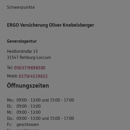
Schwerpunkte
ERGO Versicherung Oliver Knebelsberger
Generalagentur
Heidtorstraße 13
31547 Rehburg-Loccum
Tel:
05037/9696500
Mobil:
0170/4519632
Öffnungszeiten
Mo.
:
09:00 - 13:00 und 15:00 - 17:00
Di.
:
09:00 - 13:00
Mi.
:
09:00 - 13:00
Do.
:
09:00 - 13:00 und 15:00 - 17:00
Fr.
:
geschlossen