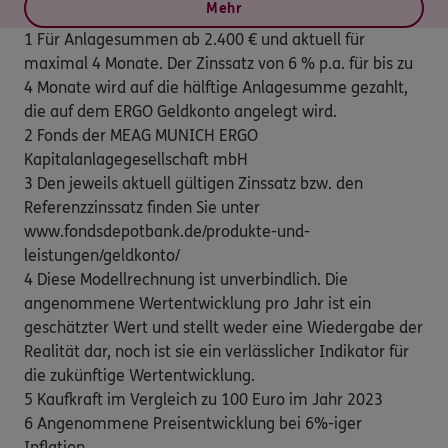
Mehr
1 Für Anlagesummen ab 2.400 € und aktuell für
maximal 4 Monate. Der Zinssatz von 6 % p.a. für bis zu
4 Monate wird auf die hälftige Anlagesumme gezahlt,
die auf dem ERGO Geldkonto angelegt wird.
2 Fonds der MEAG MUNICH ERGO
Kapitalanlagegesellschaft mbH
3 Den jeweils aktuell gültigen Zinssatz bzw. den
Referenzzinssatz finden Sie unter
www.fondsdepotbank.de/produkte-und-
leistungen/geldkonto/
4 Diese Modellrechnung ist unverbindlich. Die
angenommene Wertentwicklung pro Jahr ist ein
geschätzter Wert und stellt weder eine Wiedergabe der
Realität dar, noch ist sie ein verlässlicher Indikator für
die zukünftige Wertentwicklung.
5 Kaufkraft im Vergleich zu 100 Euro im Jahr 2023
6 Angenommene Preisentwicklung bei 6%-iger
Inflation