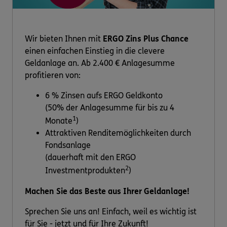
Wir bieten Ihnen mit
ERGO Zins Plus Chance
einen einfachen Einstieg in die clevere
Geldanlage an. Ab 2.400 € Anlagesumme
profitieren von:
6 % Zinsen aufs ERGO Geldkonto
(50% der Anlagesumme für bis zu 4
1
Monate
)
Attraktiven Renditemöglichkeiten durch
Fondsanlage
(dauerhaft mit den ERGO
2
Investmentprodukten
)
Machen Sie das Beste aus Ihrer Geldanlage!
Sprechen Sie uns an! Einfach, weil es wichtig ist
für Sie - jetzt und für Ihre Zukunft!