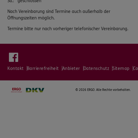
Sa.
:
geschlossen
Nach Vereinbarung sind Termine auch außerhalb der
Öffnungszeiten möglich.
Termine bitte nur nach vorheriger telefonischer Vereinbarung.
Kontakt
Barrierefreiheit
Anbieter
Datenschutz
Sitemap
Co
©
2026 ERGO. Alle Rechte vorbehalten.